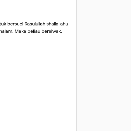
uk bersuci Rasulullah shallallahu
malam. Maka beliau bersiwak,