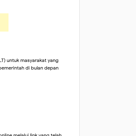
LT) untuk masyarakat yang
pemerintah di bulan depan
ine melalui link yang telah