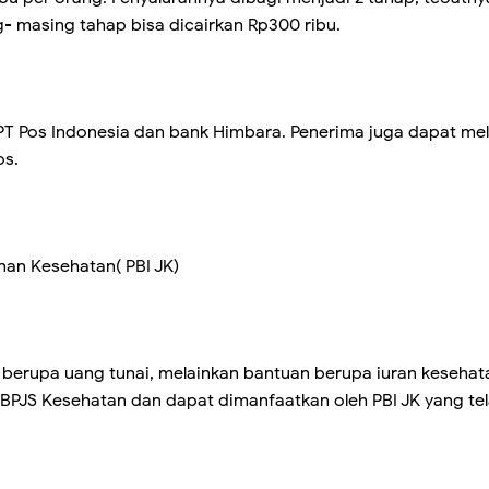
- masing tahap bisa dicairkan Rp300 ribu.
 PT Pos Indonesia dan bank Himbara. Penerima juga dapat m
os.
nan Kesehatan( PBI JK)
berupa uang tunai, melainkan bantuan berupa iuran kesehatan
BPJS Kesehatan dan dapat dimanfaatkan oleh PBI JK yang te
.