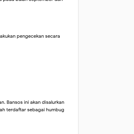
elakukan pengecekan secara
. Bansos ini akan disalurkan
lah terdaftar sebagai humbug