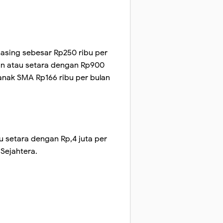
asing sebesar Rp250 ribu per
lan atau setara dengan Rp900
 anak SMA Rp166 ribu per bulan
u setara dengan Rp,4 juta per
 Sejahtera.