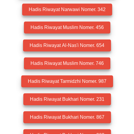
Hadis Riwayat Narwawi Nomer. 342
Hadis Riwayat Muslim Nomer. 456
Hadis Riwayat Al-Nas'i Nomer. 654
Hadis Riwayat Muslim Nomer. 746
Hadis Riwayat Tarmidzhi Nomer. 987
Hadis Riwayat Bukhari Nomer. 231
Hadis Riwayat Bukhari Nomer. 867