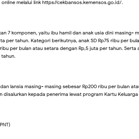
nline melalui link https//cekbansos.kemensos.go.id/.
 7 komponen, yaitu ibu hamil dan anak usia dini masing- m
ta per tahun. Kategori berikutnya, anak SD Rp75 ribu per bu
ribu per bulan atau setara dengan Rp,5 juta per tahun. Serta
r tahun.
 dan lansia masing- masing sebesar Rp200 ribu per bulan ata
n disalurkan kepada penerima lewat program Kartu Keluarga
BPNT)