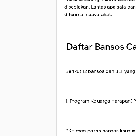
disediakan. Lantas apa saja ba
diterima maayarakat.
Daftar Bansos C
Berikut 12 bansos dan BLT yan
1. Program Keluarga Harapan( 
PKH merupakan bansos khusus y