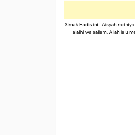
Simak Hadis ini : Aisyah radhiya
‘alaihi wa sallam. Allah la