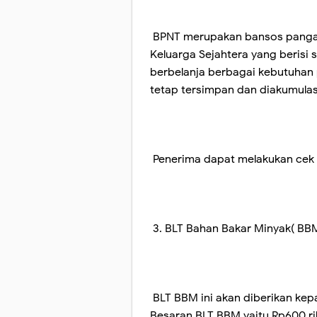
BPNT merupakan bansos pangan 
Keluarga Sejahtera yang berisi
berbelanja berbagai kebutuhan p
tetap tersimpan dan diakumulas
Penerima dapat melakukan cek b
3. BLT Bahan Bakar Minyak( BB
BLT BBM ini akan diberikan ke
Besaran BLT BBM yaitu Rp600 ri