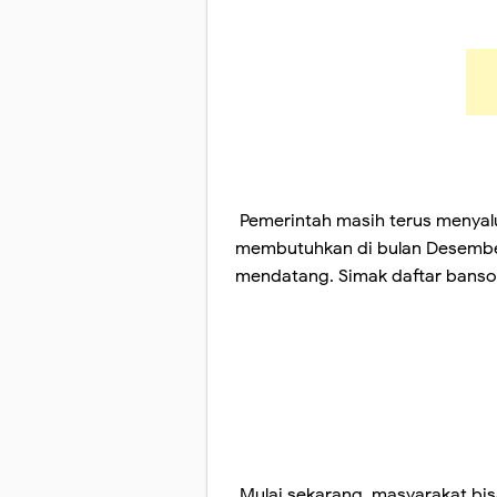
Pemerintah masih terus menyalu
membutuhkan di bulan Desember
mendatang. Simak daftar bansos
Mulai sekarang, masyarakat bis